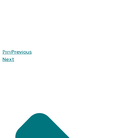
Previous
Prev
Next