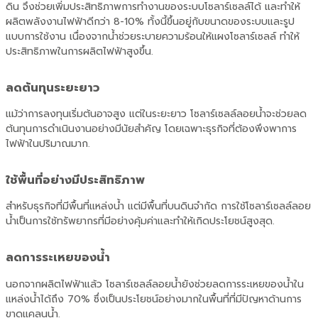
ดิน จึงช่วยเพิ่มประสิทธิภาพการทำงานของระบบโซลาร์เซลล์ได้ และทำให้
ผลิตพลังงานไฟฟ้าดีกว่า 8-10% ทั้งนี้ขึ้นอยู่กับขนาดของระบบและรูป
แบบการใช้งาน เนื่องจากน้ำช่วยระบายความร้อนให้แผงโซลาร์เซลล์ ทำให้
ประสิทธิภาพในการผลิตไฟฟ้าสูงขึ้น.
ลดต้นทุนระยะยาว
แม้ว่าการลงทุนเริ่มต้นอาจสูง แต่ในระยะยาว โซลาร์เซลล์ลอยน้ำจะช่วยลด
ต้นทุนการดำเนินงานอย่างมีนัยสำคัญ โดยเฉพาะธุรกิจที่ต้องพึงพาการ
ไฟฟ้าในปริมาณมาก.
ใช้พื้นที่อย่างมีประสิทธิภาพ
สำหรับธุรกิจที่มีพื้นที่แหล่งน้ำ แต่มีพื้นที่บนดินจำกัด การใช้โซลาร์เซลล์ลอย
น้ำเป็นการใช้ทรัพยากรที่มีอย่างคุ้มค่าและทำให้เกิดประโยชน์สูงสุด.
ลดการระเหยของน้ำ
นอกจากผลิตไฟฟ้าแล้ว โซลาร์เซลล์ลอยน้ำยังช่วยลดการระเหยของน้ำใน
แหล่งน้ำได้ถึง 70% ซึ่งเป็นประโยชน์อย่างมากในพื้นที่ที่มีปัญหาด้านการ
ขาดแคลนน้ำ.