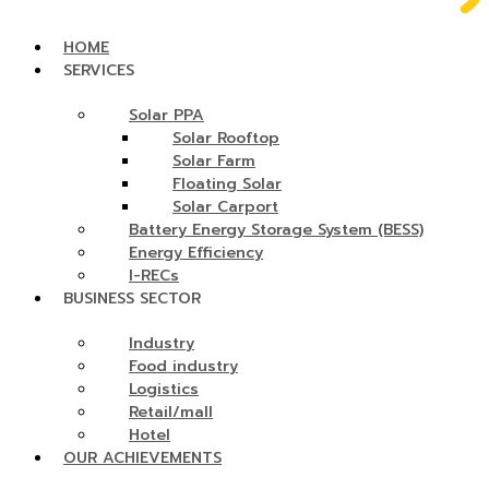
HOME
SERVICES
Solar PPA
Solar Rooftop
Solar Farm
Floating Solar
Solar Carport
Battery Energy Storage System (BESS)
Energy Efficiency
I-RECs
BUSINESS SECTOR
Industry
Food industry
Logistics
Retail/mall
Hotel
OUR ACHIEVEMENTS