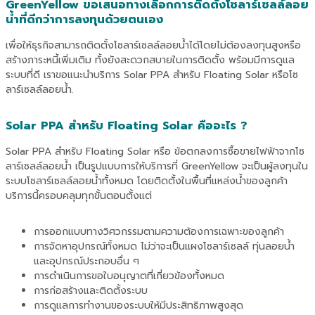
GreenYellow ขอเสนอทางเลือกการติดตั้งโซลาร์เซลล์ลอย
น้ำที่ดีกว่าการลงทุนด้วยตนเอง
เพื่อให้ธุรกิจสามารถติดตั้งโซลาร์เซลล์ลอยน้ำได้โดยไม่ต้องลงทุนสูงหรือ
สร้างภาระหนี้เพิ่มเติม ทั้งยังสะดวกสบายในการติดตั้ง พร้อมมีการดูแล
ระบบที่ดี เราขอแนะนำบริการ Solar PPA สำหรับ Floating Solar หรือโซ
ลาร์เซลล์ลอยน้ำ.
Solar PPA สำหรับ Floating Solar คืออะไร ?
Solar PPA สำหรับ Floating Solar หรือ ข้อตกลงการซื้อขายไฟฟ้าจากโซ
ลาร์เซลล์ลอยน้ำ เป็นรูปแบบการให้บริการที่ GreenYellow จะเป็นผู้ลงทุนใน
ระบบโซลาร์เซลล์ลอยน้ำทั้งหมด โดยติดตั้งในพื้นที่แหล่งน้ำของลูกค้า
บริการนี้ครอบคลุมทุกขั้นตอนตั้งแต่
การออกแบบทางวิศวกรรมตามความต้องการเฉพาะของลูกค้า
การจัดหาอุปกรณ์ทั้งหมด ไม่ว่าจะเป็นแผงโซลาร์เซลล์ ทุ่นลอยน้ำ
และอุปกรณ์ประกอบอื่น ๆ
การดำเนินการขอใบอนุญาตที่เกี่ยวข้องทั้งหมด
การก่อสร้างและติดตั้งระบบ
การดูแลการทำงานของระบบให้มีประสิทธิภาพสูงสุด