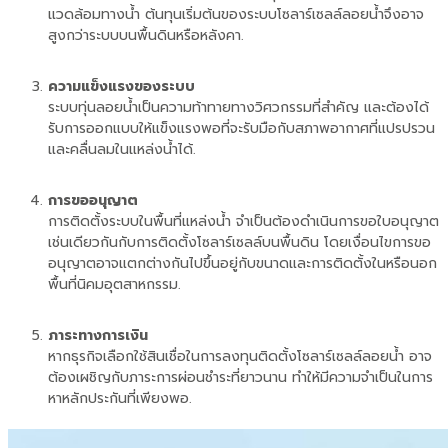
แวดล้อมทางน้ำ ต้นทุนเริ่มต้นของระบบโซลาร์เซลล์ลอยน้ำจึงอาจ
สูงกว่าระบบบนพื้นดินหรือหลังคา.
ความแข็งแรงของระบบ
ระบบทุ่นลอยน้ำเป็นความท้าทายทางวิศวกรรมที่สำคัญ และต้องได้
รับการออกแบบให้แข็งแรงพอที่จะรับมือกับสภาพอากาศที่แปรปรวน
และคลื่นลมในแหล่งน้ำได้.
การขออนุญาต
การติดตั้งระบบในพื้นที่แหล่งน้ำ จำเป็นต้องดำเนินการขอใบอนุญาต
เช่นเดียวกันกับการติดตั้งโซลาร์เซลล์บนพื้นดิน โดยเงื่อนไขการขอ
อนุญาตอาจแตกต่างกันไปขึ้นอยู่กับขนาดและการติดตั้งในหรือนอก
พื้นที่นิคมอุตสาหกรรม.
ภาระทางการเงิน
หากธุรกิจเลือกใช้สินเชื่อในการลงทุนติดตั้งโซลาร์เซลล์ลอยน้ำ อาจ
ต้องเผชิญกับภาระการผ่อนชำระที่ยาวนาน ทำให้มีความจำเป็นในการ
หาหลักประกันที่เพียงพอ.