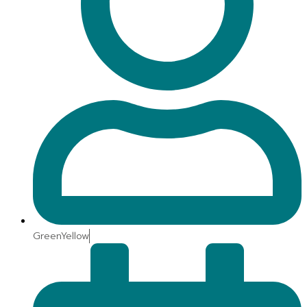
GreenYellow