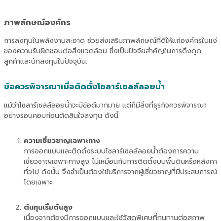
ภาพลักษณ์องค์กร
การลงทุนในพลังงานสะอาด ช่วยส่งเสริมภาพลักษณ์ที่ดีให้แก่องค์กรในแง่
ของความรับผิดชอบต่อสิ่งแวดล้อม ซึ่งเป็นปัจจัยสำคัญในการดึงดูด
ลูกค้าและนักลงทุนในปัจจุบัน.
ข้อควรพิจารณาเมื่อติดตั้งโซลาร์เซลล์ลอยน้ำ
แม้ว่าโซลาร์เซลล์ลอยน้ำจะมีข้อดีมากมาย แต่ก็มีสิ่งที่ธุรกิจควรพิจารณา
อย่างรอบคอบก่อนตัดสินใจลงทุน ดังนี้
ความเชี่ยวชาญเฉพาะทาง
การออกแบบและติดตั้งระบบโซลาร์เซลล์ลอยน้ำต้องการความ
เชี่ยวชาญเฉพาะทางสูง ไม่เหมือนกับการติดตั้งบนพื้นดินหรือหลังคา
ทั่วไป ดังนั้น จึงจำเป็นต้องใช้บริการจากผู้เชี่ยวชาญที่มีประสบการณ์
โดยเฉพาะ.
ต้นทุนเริ่มต้นสูง
เนื่องจากต้องมีการออกแบบและใช้วัสดุพิเศษที่ทนทานต่อสภาพ