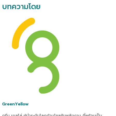
บทความโดย
GreenYellow
กรีน เยลโล่ ผู้นำระดับโลกด้านโซลูชันพลังงาน ที่พร้อมเป็น