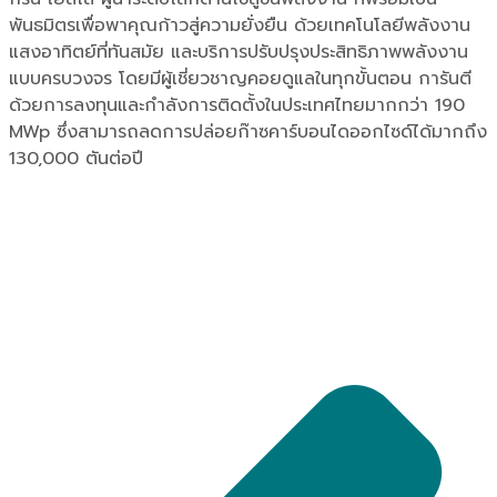
พันธมิตรเพื่อพาคุณก้าวสู่ความยั่งยืน ด้วยเทคโนโลยีพลังงาน
แสงอาทิตย์ที่ทันสมัย และบริการปรับปรุงประสิทธิภาพพลังงาน
แบบครบวงจร โดยมีผู้เชี่ยวชาญคอยดูแลในทุกขั้นตอน การันตี
ด้วยการลงทุนและกำลังการติดตั้งในประเทศไทยมากกว่า 190
MWp ซึ่งสามารถลดการปล่อยก๊าซคาร์บอนไดออกไซด์ได้มากถึง
130,000 ตันต่อปี