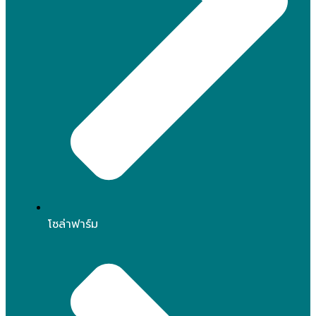
โซล่าฟาร์ม