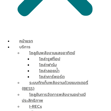
หน้าแรก
บริการ
โซลูชันพลังงานแสงอาทิตย์
โซล่ารูฟท็อป
โซล่าฟาร์ม
โซล่าลอยน้ำ
โซล่าคาร์พอร์ต
ระบบกักเก็บพลังงานด้วยแบตเตอรี่
(BESS)
โซลูชันการจัดการพลังงานอย่างมี
ประสิทธิภาพ
I-RECs