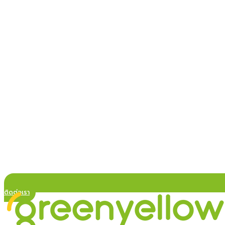
ติดต่อเรา