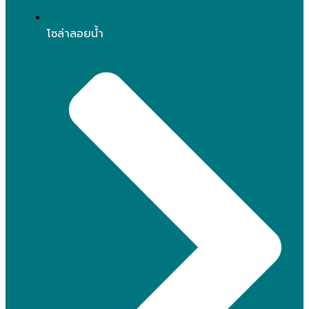
โซล่าลอยน้ำ