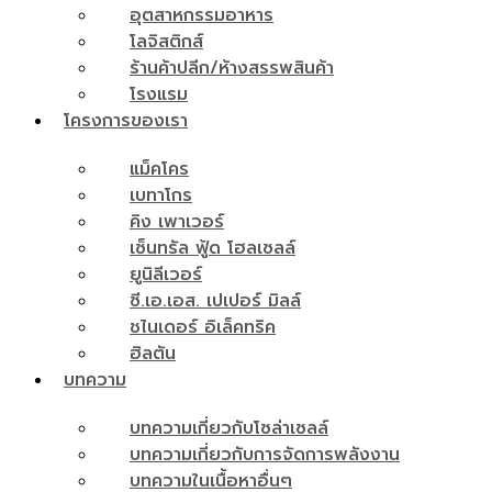
อุตสาหกรรมอาหาร
โลจิสติกส์
ร้านค้าปลีก/ห้างสรรพสินค้า
โรงแรม
โครงการของเรา
แม็คโคร
เบทาโกร
คิง เพาเวอร์
เซ็นทรัล ฟู้ด โฮลเซลล์
ยูนิลีเวอร์
ซี.เอ.เอส. เปเปอร์ มิลล์
ชไนเดอร์ อิเล็คทริค
ฮิลตัน
บทความ
บทความเกี่ยวกับโซล่าเซลล์
บทความเกี่ยวกับการจัดการพลังงาน
บทความในเนื้อหาอื่นๆ