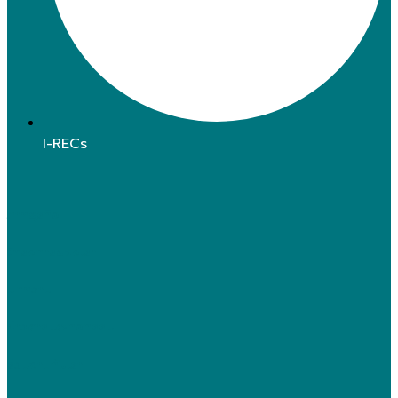
I-RECs
ภาคธุรกิจ
โครงการของเรา
บทความ
ข่าวสารและกิจกรรม
ร่วมงานกับเรา