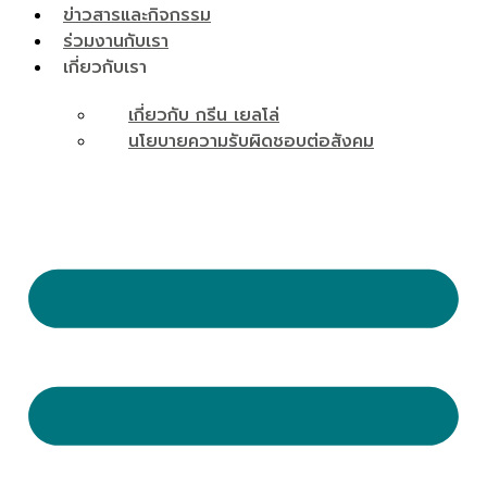
ข่าวสารและกิจกรรม
ร่วมงานกับเรา
เกี่ยวกับเรา
เกี่ยวกับ กรีน เยลโล่
นโยบายความรับผิดชอบต่อสังคม