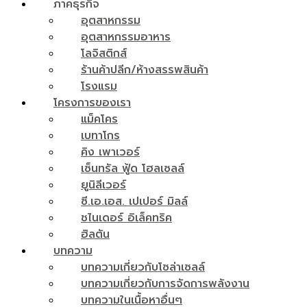
ภาคธุรกิจ
อุตสาหกรรม
อุตสาหกรรมอาหาร
โลจิสติกส์
ร้านค้าปลีก/ห้างสรรพสินค้า
โรงแรม
โครงการของเรา
แม็คโคร
เบทาโกร
คิง เพาเวอร์
เซ็นทรัล ฟู้ด โฮลเซลล์
ยูนิลีเวอร์
ซี.เอ.เอส. เปเปอร์ มิลล์
ชไนเดอร์ อิเล็คทริค
ฮิลตัน
บทความ
บทความเกี่ยวกับโซล่าเซลล์
บทความเกี่ยวกับการจัดการพลังงาน
บทความในเนื้อหาอื่นๆ