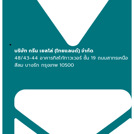
บริษัท กรีน เยลโล่ (ไทยแลนด์) จำกัด
48/43-44 อาคารทิสโก้ทาวเวอร์ ชั้น 19 ถนนสาทรเหนือ
สีลม บางรัก กรุงเทพ 10500