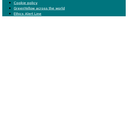
Cookie policy
GreenYellow across the world
Ethics Alert Line