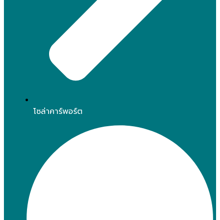
โซล่าคาร์พอร์ต