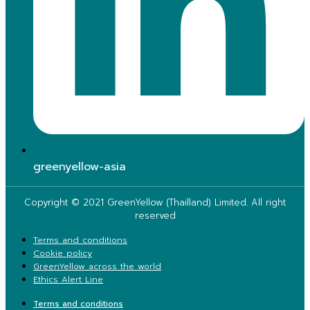
greenyellow-asia
Copyright © 2021 GreenYellow (Thailland) Limited. All right
reserved
Terms and conditions
Cookie policy
GreenYellow across the world
Ethics Alert Line
Terms and conditions