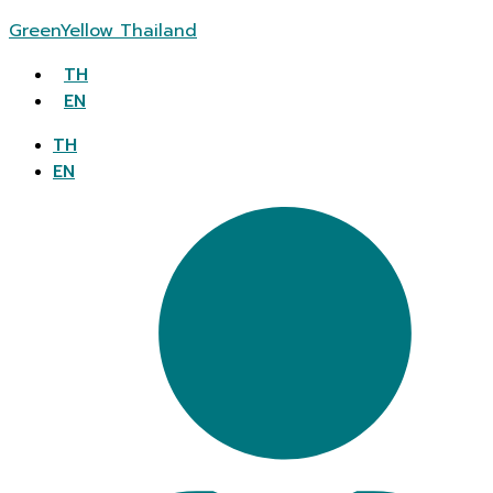
GreenYellow Thailand
TH
EN
TH
EN