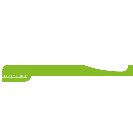
02-079-8081