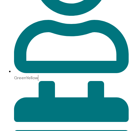
GreenYellow