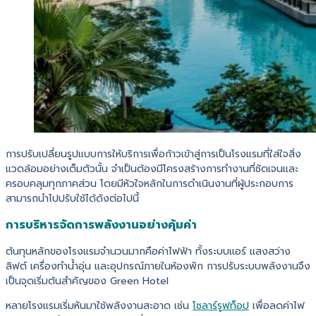
การปรับเปลี่ยนรูปแบบการให้บริการเพื่อก้าวเข้าสู่การเป็นโรงแรมที่ใส่ใจสิ่ง
แวดล้อมอย่างเต็มตัวนั้น จำเป็นต้องมีโครงสร้างการทำงานที่ชัดเจนและ
ครอบคลุมทุกภาคส่วน โดยมีหัวใจหลักในการดำเนินงานที่ผู้ประกอบการ
สามารถนำไปปรับใช้ได้ดังต่อไปนี้
การบริหารจัดการพลังงานอย่างคุ้มค่า
ต้นทุนหลักของโรงแรมจำนวนมากคือค่าไฟฟ้า ทั้งระบบแอร์ แสงสว่าง
ลิฟต์ เครื่องทำน้ำอุ่น และอุปกรณ์ภายในห้องพัก การปรับระบบพลังงานจึง
เป็นจุดเริ่มต้นสำคัญของ Green Hotel
หลายโรงแรมเริ่มหันมาใช้พลังงานสะอาด เช่น
โซลาร์รูฟท็อป
เพื่อลดค่าไฟ