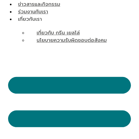
ข่าวสารและกิจกรรม
ร่วมงานกับเรา
เกี่ยวกับเรา
เกี่ยวกับ กรีน เยลโล่
นโยบายความรับผิดชอบต่อสังคม