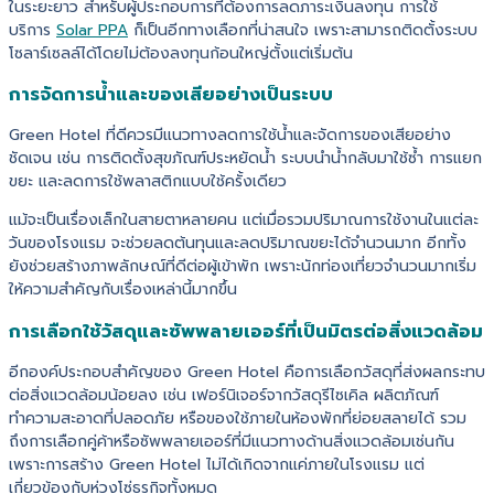
ในระยะยาว สำหรับผู้ประกอบการที่ต้องการลดภาระเงินลงทุน การใช้
บริการ
Solar PPA
ก็เป็นอีกทางเลือกที่น่าสนใจ เพราะสามารถติดตั้งระบบ
โซลาร์เซลล์ได้โดยไม่ต้องลงทุนก้อนใหญ่ตั้งแต่เริ่มต้น
การจัดการน้ำและของเสียอย่างเป็นระบบ
Green Hotel ที่ดีควรมีแนวทางลดการใช้น้ำและจัดการของเสียอย่าง
ชัดเจน เช่น การติดตั้งสุขภัณฑ์ประหยัดน้ำ ระบบนำน้ำกลับมาใช้ซ้ำ การแยก
ขยะ และลดการใช้พลาสติกแบบใช้ครั้งเดียว
แม้จะเป็นเรื่องเล็กในสายตาหลายคน แต่เมื่อรวมปริมาณการใช้งานในแต่ละ
วันของโรงแรม จะช่วยลดต้นทุนและลดปริมาณขยะได้จำนวนมาก อีกทั้ง
ยังช่วยสร้างภาพลักษณ์ที่ดีต่อผู้เข้าพัก เพราะนักท่องเที่ยวจำนวนมากเริ่ม
ให้ความสำคัญกับเรื่องเหล่านี้มากขึ้น
การเลือกใช้วัสดุและซัพพลายเออร์ที่เป็นมิตรต่อสิ่งแวดล้อม
อีกองค์ประกอบสำคัญของ Green Hotel คือการเลือกวัสดุที่ส่งผลกระทบ
ต่อสิ่งแวดล้อมน้อยลง เช่น เฟอร์นิเจอร์จากวัสดุรีไซเคิล ผลิตภัณฑ์
ทำความสะอาดที่ปลอดภัย หรือของใช้ภายในห้องพักที่ย่อยสลายได้ รวม
ถึงการเลือกคู่ค้าหรือซัพพลายเออร์ที่มีแนวทางด้านสิ่งแวดล้อมเช่นกัน
เพราะการสร้าง Green Hotel ไม่ได้เกิดจากแค่ภายในโรงแรม แต่
เกี่ยวข้องกับห่วงโซ่ธุรกิจทั้งหมด