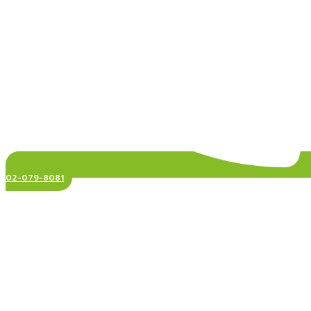
02-079-8081