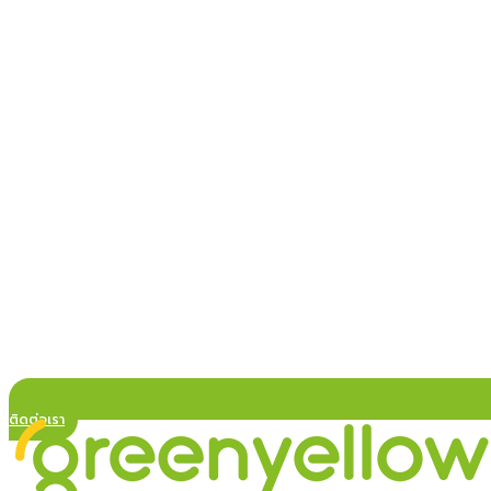
ติดต่อเรา