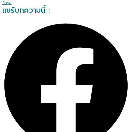
Next
แชร์บทความนี้ :