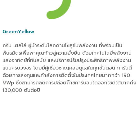
GreenYellow
กรีน เยลโล่ ผู้นำระดับโลกด้านโซลูชันพลังงาน ที่พร้อมเป็น
พันธมิตรเพื่อพาคุณก้าวสู่ความยั่งยืน ด้วยเทคโนโลยีพลังงาน
แสงอาทิตย์ที่ทันสมัย และบริการปรับปรุงประสิทธิภาพพลังงาน
แบบครบวงจร โดยมีผู้เชี่ยวชาญคอยดูแลในทุกขั้นตอน การันตี
ด้วยการลงทุนและกำลังการติดตั้งในประเทศไทยมากกว่า 190
MWp ซึ่งสามารถลดการปล่อยก๊าซคาร์บอนไดออกไซด์ได้มากถึง
130,000 ตันต่อปี