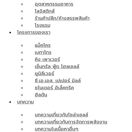
อุตสาหกรรมอาหาร
โลจิสติกส์
ร้านค้าปลีก/ห้างสรรพสินค้า
โรงแรม
โครงการของเรา
แม็คโคร
เบทาโกร
คิง เพาเวอร์
เซ็นทรัล ฟู้ด โฮลเซลล์
ยูนิลีเวอร์
ซี.เอ.เอส. เปเปอร์ มิลล์
ชไนเดอร์ อิเล็คทริค
ฮิลตัน
บทความ
บทความเกี่ยวกับโซล่าเซลล์
บทความเกี่ยวกับการจัดการพลังงาน
บทความในเนื้อหาอื่นๆ