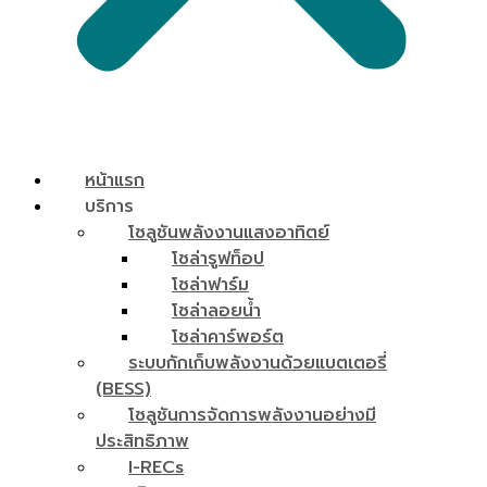
หน้าแรก
บริการ
โซลูชันพลังงานแสงอาทิตย์
โซล่ารูฟท็อป
โซล่าฟาร์ม
โซล่าลอยน้ำ
โซล่าคาร์พอร์ต
ระบบกักเก็บพลังงานด้วยแบตเตอรี่
(BESS)
โซลูชันการจัดการพลังงานอย่างมี
ประสิทธิภาพ
I-RECs