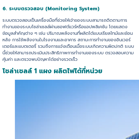
6. ระบบตรวจสอบ (Monitoring System)
ระบบตรวจสอบเป็นเครื่องมือที่ช่วยให้เจ้าของระบบสามารถติดตามการ
ทำงานของระบบโซล่าเซลล์ผ่านซอฟต์แวร์หรือแอปพลิเคชัน โดยแสดง
ข้อมูลสำคัญต่าง ๆ เช่น ปริมาณพลังงานที่ผลิตได้แบบเรียลไทม์และย้อน
หลัง การใช้พลังงานในโรงงานและอาคาร สถานะการทำงานของอินเวอร์
เตอร์และแบตเตอรี่ รวมถึงการแจ้งเตือนเมื่อระบบเกิดความผิดปกติ ระบบ
นี้ช่วยให้สามารถประเมินประสิทธิภาพการทำงานของระบบ ตรวจสอบความ
คุ้มค่า และตรวจพบปัญหาได้อย่างรวดเร็ว
โซล่าเซลล์ 1 แผง ผลิตไฟได้กี่หน่วย