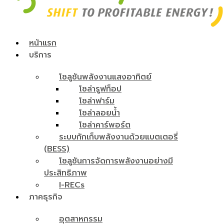
หน้าแรก
บริการ
โซลูชันพลังงานแสงอาทิตย์
โซล่ารูฟท็อป
โซล่าฟาร์ม
โซล่าลอยน้ำ
โซล่าคาร์พอร์ต
ระบบกักเก็บพลังงานด้วยแบตเตอรี่
(BESS)
โซลูชันการจัดการพลังงานอย่างมี
ประสิทธิภาพ
I-RECs
ภาคธุรกิจ
อุตสาหกรรม