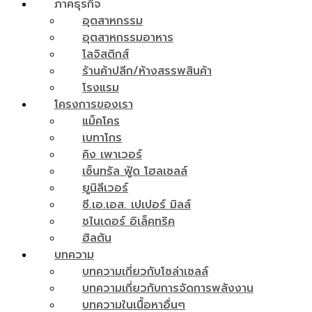
ภาคธุรกิจ
อุตสาหกรรม
อุตสาหกรรมอาหาร
โลจิสติกส์
ร้านค้าปลีก/ห้างสรรพสินค้า
โรงแรม
โครงการของเรา
แม็คโคร
เบทาโกร
คิง เพาเวอร์
เซ็นทรัล ฟู้ด โฮลเซลล์
ยูนิลีเวอร์
ซี.เอ.เอส. เปเปอร์ มิลล์
ชไนเดอร์ อิเล็คทริค
ฮิลตัน
บทความ
บทความเกี่ยวกับโซล่าเซลล์
บทความเกี่ยวกับการจัดการพลังงาน
บทความในเนื้อหาอื่นๆ