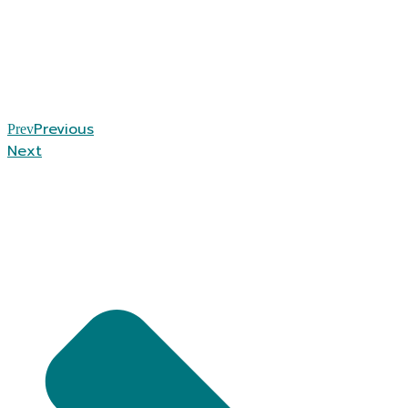
Previous
Prev
Next