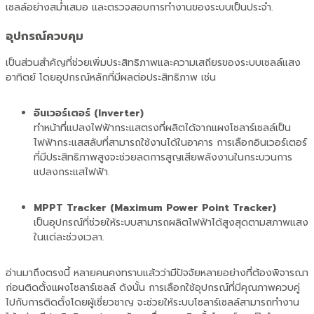
เซลล์อย่างสม่ำเสมอ และตรวจสอบการทำงานของระบบเป็นประจำ.
อุปกรณ์ควบคุม
เป็นส่วนสำคัญที่ช่วยเพิ่มประสิทธิภาพและความเสถียรของระบบเซลล์แสง
อาทิตย์ โดยอุปกรณ์หลักที่มีผลต่อประสิทธิภาพ เช่น
อินเวอร์เตอร์ (Inverter)
ทำหน้าที่แปลงไฟฟ้ากระแสตรงที่ผลิตได้จากแผงโซลาร์เซลล์เป็น
ไฟฟ้ากระแสสลับที่สามารถใช้งานได้ในอาคาร การเลือกอินเวอร์เตอร์
ที่มีประสิทธิภาพสูงจะช่วยลดการสูญเสียพลังงานในกระบวนการ
แปลงกระแสไฟฟ้า.
MPPT Tracker (Maximum Power Point Tracker)
เป็นอุปกรณ์ที่ช่วยให้ระบบสามารถผลิตไฟฟ้าได้สูงสุดตามสภาพแสง
ในแต่ละช่วงเวลา.
อ่านมาถึงตรงนี้ หลายคนคงทราบแล้วว่ามีปัจจัยหลายอย่างที่ต้องพิจารณา
ก่อนติดตั้งแผงโซลาร์เซลล์ ดังนั้น การเลือกใช้อุปกรณ์ที่มีคุณภาพควบคู่
ไปกับการติดตั้งโดยผู้เชี่ยวชาญ จะช่วยให้ระบบโซลาร์เซลล์สามารถทำงาน