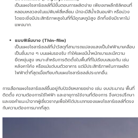
เป็นแผงโซลาร์เซลล์ที่มีขั้นตอนการผลิตง่าย เพียงเทผลึกซิลิคอนที่
หลอมเหลวลงในแม่พิมพ์สี่เหลี่ยม มักจะมีสีน้ำเงินอมฟ้า หรือม่วง
โดยจะยิ่งมีประสิทธิภาพสูงในที่ที่มีอุณหภูมิสูง อีกทั้งยังมีราคาไม่
แพงมาก.
แบบฟิล์มบาง (Thin-film)
เป็นแผงโซลาร์เซลล์ที่นำวัสดุที่สามารถแปลงแสงเป็นไฟฟ้ามาเคลือบ
เป็นชั้นบาง ๆ บนแผ่นรองรับ ทำให้แผงมีน้ำหนักเบาและมีความ
ยืดหยุ่นสูง เหมาะสำหรับการติดตั้งในพื้นที่ที่ไม่เรียบเสมอกัน เช่น
หลังคาโค้ง หรือแม้แต่บนตัวอาคาร แต่มีประสิทธิภาพในการผลิต
ไฟฟ้าต่ำที่สุดเมื่อเทียบกับแผงโซลาร์เซลล์ประเภทอื่น.
การเลือกแผงโซลาร์เซลล์ขึ้นอยู่กับปัจจัยหลายอย่าง เช่น งบประมาณ พื้นที่
ติดตั้ง ความต้องการใช้ไฟฟ้า และอายุการใช้งานที่ต้องการ จึงควรปรึกษา
และขอคำแนะนำจากผู้เชี่ยวชาญเพื่อให้ได้ประเภทของแผงโซลาร์เซลล์ที่ตรง
กับความต้องการมากที่สุด.