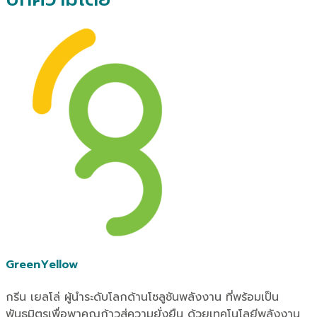
GreenYellow
กรีน เยลโล่ ผู้นำระดับโลกด้านโซลูชันพลังงาน ที่พร้อมเป็น
พันธมิตรเพื่อพาคุณก้าวสู่ความยั่งยืน ด้วยเทคโนโลยีพลังงาน