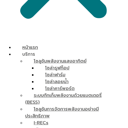
หน้าแรก
บริการ
โซลูชันพลังงานแสงอาทิตย์
โซล่ารูฟท็อป
โซล่าฟาร์ม
โซล่าลอยน้ำ
โซล่าคาร์พอร์ต
ระบบกักเก็บพลังงานด้วยแบตเตอรี่
(BESS)
โซลูชันการจัดการพลังงานอย่างมี
ประสิทธิภาพ
I-RECs