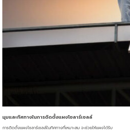
มุมและทิศทางในการติดตั้งแผงโซลาร์เซลล์
การติดตั้งแผงโซลาร์เซลล์ในทิศทางที่เหมาะสม จะช่วยให้แผงได้รับ