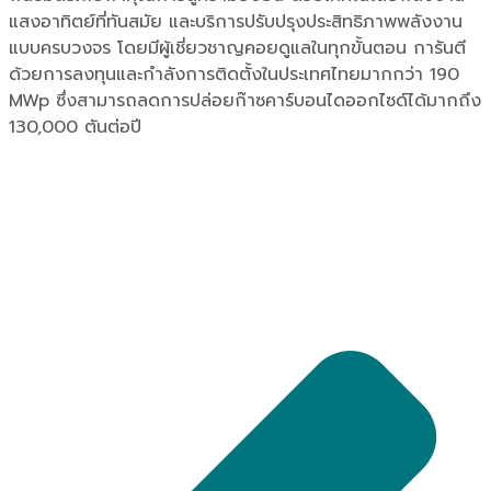
แสงอาทิตย์ที่ทันสมัย และบริการปรับปรุงประสิทธิภาพพลังงาน
แบบครบวงจร โดยมีผู้เชี่ยวชาญคอยดูแลในทุกขั้นตอน การันตี
ด้วยการลงทุนและกำลังการติดตั้งในประเทศไทยมากกว่า 190
MWp ซึ่งสามารถลดการปล่อยก๊าซคาร์บอนไดออกไซด์ได้มากถึง
130,000 ตันต่อปี