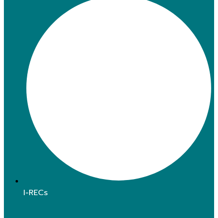
I-RECs