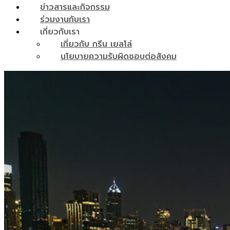
ข่าวสารและกิจกรรม
ร่วมงานกับเรา
เกี่ยวกับเรา
เกี่ยวกับ กรีน เยลโล่
นโยบายความรับผิดชอบต่อสังคม