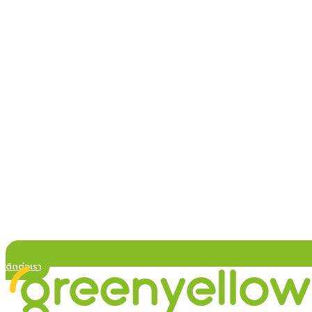
ติดต่อเรา