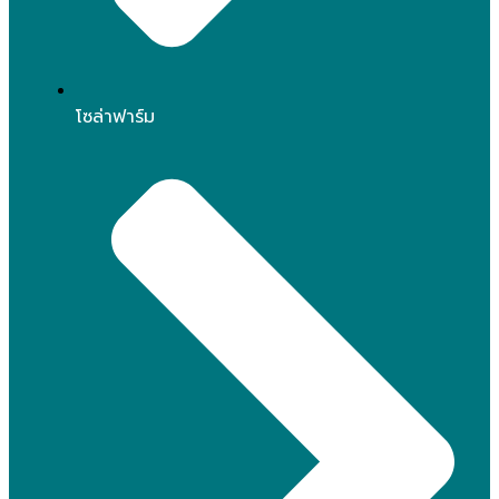
โซล่าฟาร์ม