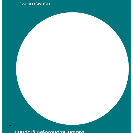
โซล่าคาร์พอร์ต
ระบบกักเก็บพลังงานด้วยแบตเตอรี่