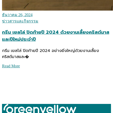
ธันวาคม 26, 2024
ข่าวสารและกิจกรรม
กรีน เยลโล่ ปิดท้ายปี 2024 ด้วยงานเลี้ยงคริสต์มาส
และปีใหม่ประจำปี
กรีน เยลโล่ ปิดท้ายปี 2024 อย่างยิ่งใหญ่ด้วยงานเลี้ยง
คริสต์มาสและ�
Read More