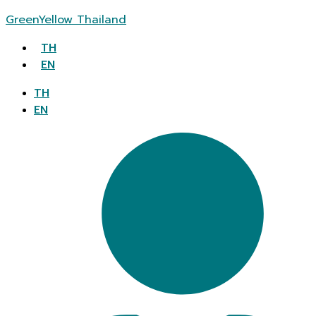
GreenYellow Thailand
TH
EN
TH
EN