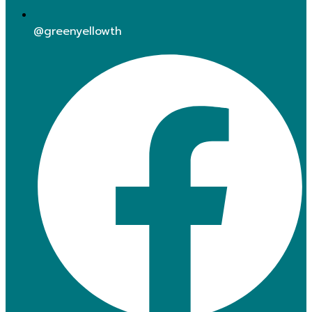
@greenyellowth