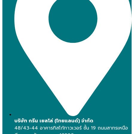
บริษัท กรีน เยลโล่ (ไทยแลนด์) จำกัด
48/43-44 อาคารทิสโก้ทาวเวอร์ ชั้น 19 ถนนสาทรเหนือ